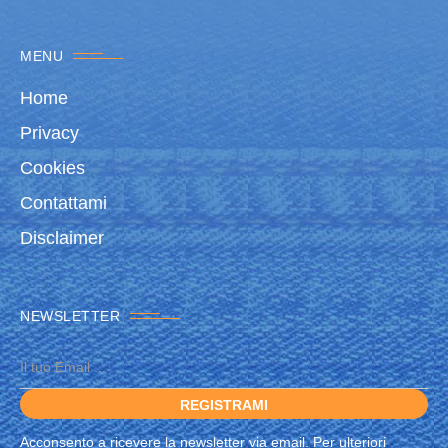
MENU
Home
Privacy
Cookies
Contattami
Disclaimer
NEWSLETTER
Acconsento a ricevere la newsletter via email. Per ulteriori