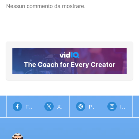
Nessun commento da mostrare.
Facebook
X Network
Pinterest
Instagram