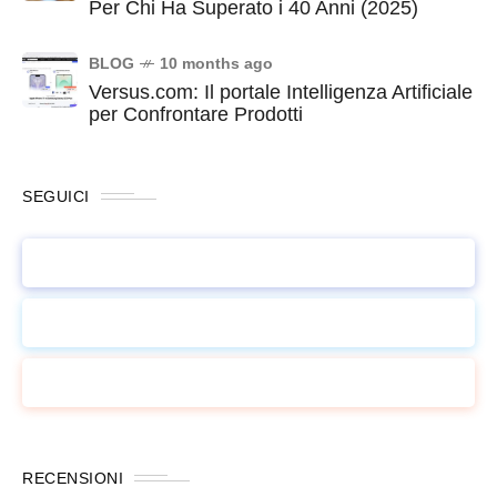
Per Chi Ha Superato i 40 Anni (2025)
BLOG
10 months ago
Versus.com: Il portale Intelligenza Artificiale
per Confrontare Prodotti
SEGUICI
Facebook
1K
X Network
1K
Instagram
1K
RECENSIONI