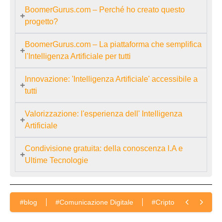
BoomerGurus.com – Perché ho creato questo
progetto?
BoomerGurus.com – La piattaforma che semplifica
l'Intelligenza Artificiale per tutti
Innovazione: 'Intelligenza Artificiale' accessibile a
tutti
Valorizzazione: l'esperienza dell' Intelligenza
Artificiale
Condivisione gratuita: della conoscenza I.A e
Ultime Tecnologie
#blog
#Comunicazione Digitale
#Cripto Currency