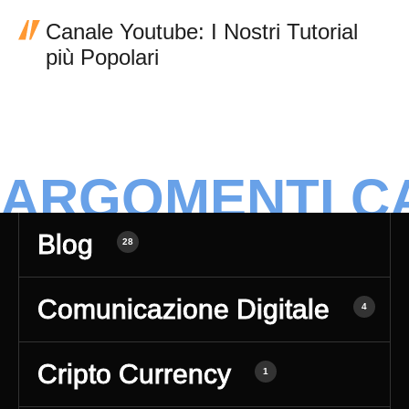
Canale Youtube: I Nostri Tutorial
più Popolari
BoomerGurus: tutorial, recensioni e guide pratiche su tecnologia e innovazione!
ARGOMENTI C
Blog
28
Comunicazione Digitale
4
Cripto Currency
1