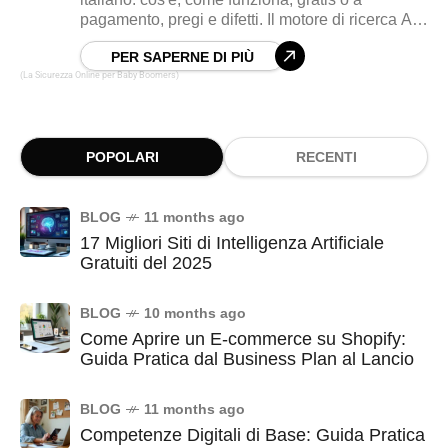
pagamento, pregi e difetti. Il motore di ricerca AI
che cita le fonti, spiegato semplice per gli over
PER SAPERNE DI PIÙ
40.
(La Sicurezza Online per Baby Boomers)
POPOLARI
RECENTI
BLOG
11 months ago
17 Migliori Siti di Intelligenza Artificiale
Gratuiti del 2025
BLOG
10 months ago
Come Aprire un E-commerce su Shopify:
Guida Pratica dal Business Plan al Lancio
BLOG
11 months ago
Competenze Digitali di Base: Guida Pratica