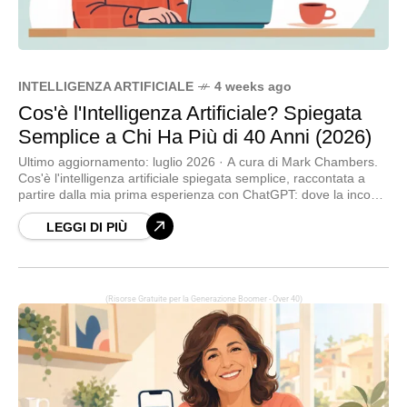
INTELLIGENZA ARTIFICIALE
4 weeks ago
Cos'è l'Intelligenza Artificiale? Spiegata
Semplice a Chi Ha Più di 40 Anni (2026)
Ultimo aggiornamento: luglio 2026 · A cura di Mark Chambers.
Cos'è l'intelligenza artificiale spiegata semplice, raccontata a
partire dalla mia prima esperienza con ChatGPT: dove la incontri
ogni giorno, come iniziare a usarla e cosa sa fare davvero (e
cosa no).
LEGGI DI PIÙ
(Risorse Gratuite per la Generazione Boomer - Over 40)