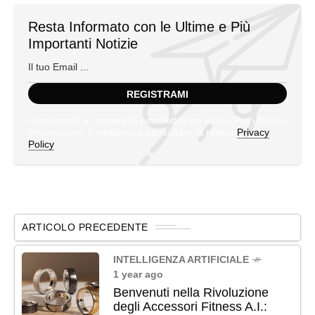
Resta Informato con le Ultime e Più
Importanti Notizie
Acconsento a ricevere la newsletter via email. Per ulteriori
informazioni, ti invitiamo a consultare la nostra
Privacy
Policy
ARTICOLO PRECEDENTE
INTELLIGENZA ARTIFICIALE
1 year ago
Benvenuti nella Rivoluzione
degli Accessori Fitness A.I.: