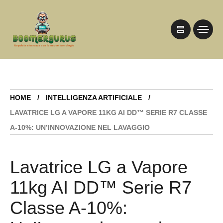
HOME
INTELLIGENZA ARTIFICIALE
LAVATRICE LG A VAPORE 11KG AI DD™ SERIE R7 CLASSE
A-10%: UN’INNOVAZIONE NEL LAVAGGIO
Lavatrice LG a Vapore
11kg AI DD™ Serie R7
Classe A-10%: