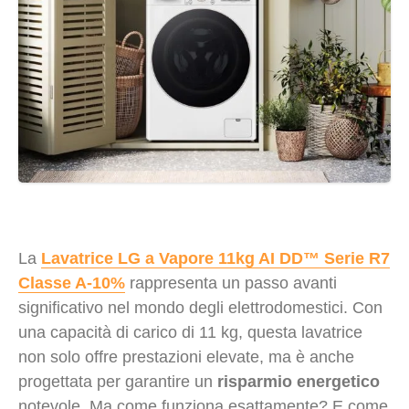
La
Lavatrice LG a Vapore 11kg AI DD™ Serie R7
Classe A-10%
rappresenta un passo avanti
significativo nel mondo degli elettrodomestici. Con
una capacità di carico di 11 kg, questa lavatrice
non solo offre prestazioni elevate, ma è anche
progettata per garantire un
risparmio energetico
notevole. Ma come funziona esattamente? E come