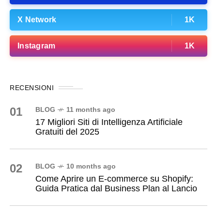
X Network
1K
Instagram
1K
RECENSIONI
01
BLOG
11 months ago
17 Migliori Siti di Intelligenza Artificiale
Gratuiti del 2025
02
BLOG
10 months ago
Come Aprire un E-commerce su Shopify:
Guida Pratica dal Business Plan al Lancio