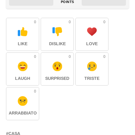
POINTS
0
0
0
LIKE
DISLIKE
LOVE
0
0
0
LAUGH
SURPRISED
TRISTE
0
ARRABBIATO
CASA