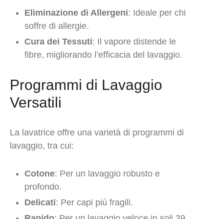
Eliminazione di Allergeni
: Ideale per chi
soffre di allergie.
Cura dei Tessuti
: Il vapore distende le
fibre, migliorando l’efficacia del lavaggio.
Programmi di Lavaggio
Versatili
La lavatrice offre una varietà di programmi di
lavaggio, tra cui:
Cotone
: Per un lavaggio robusto e
profondo.
Delicati
: Per capi più fragili.
Rapido
: Per un lavaggio veloce in soli 39