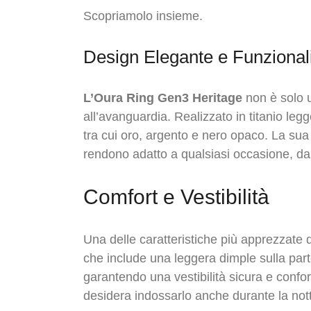
Scopriamolo insieme.
Design Elegante e Funzional
L’Oura Ring Gen3 Heritage
non è solo u
all’avanguardia. Realizzato in titanio legg
tra cui oro, argento e nero opaco. La sua
rendono adatto a qualsiasi occasione, dal
Comfort e Vestibilità
Una delle caratteristiche più apprezzate 
che include una leggera dimple sulla parte 
garantendo una vestibilità sicura e confo
desidera indossarlo anche durante la nott