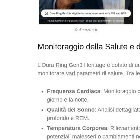
© Amazon.it
Monitoraggio della Salute e 
L’Oura Ring Gen3 Heritage è dotato di un
monitorare vari parametri di salute. Tra l
Frequenza Cardiaca
: Monitoraggio c
giorno e la notte.
Qualità del Sonno
: Analisi dettaglia
profondo e REM.
Temperatura Corporea
: Rilevamento
potenziali malesseri o cambiamenti ne