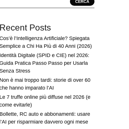
CERCA
Recent Posts
Cos’è l’Intelligenza Artificiale? Spiegata
Semplice a Chi Ha Più di 40 Anni (2026)
Identità Digitale (SPID e CIE) nel 2026:
Guida Pratica Passo Passo per Usarla
Senza Stress
Non è mai troppo tardi: storie di over 60
che hanno imparato l’AI
Le 7 truffe online più diffuse nel 2026 (e
come evitarle)
Bollette, RC auto e abbonamenti: usare
l’AI per risparmiare davvero ogni mese