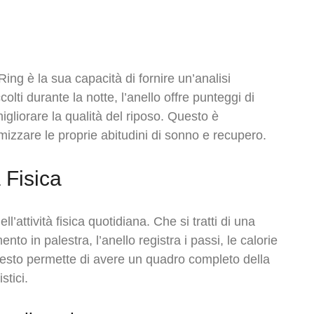
Ring è la sua capacità di fornire un’analisi
olti durante la notte, l’anello offre punteggi di
gliorare la qualità del riposo. Questo è
imizzare le proprie abitudini di sonno e recupero.
 Fisica
l’attività fisica quotidiana. Che si tratti di una
to in palestra, l’anello registra i passi, le calorie
. Questo permette di avere un quadro completo della
stici.