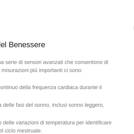
del Benessere
a serie di sensori avanzati che consentono di
e misurazioni più importanti ci sono:
ontinuo della frequenza cardiaca durante il
ta delle fasi del sonno, inclusi sonno leggero,
 delle variazioni di temperatura per identificare
l ciclo mestruale.