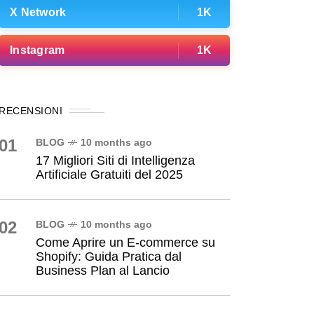
X Network
1K
Instagram
1K
RECENSIONI
01
BLOG
10 months ago
17 Migliori Siti di Intelligenza
Artificiale Gratuiti del 2025
02
BLOG
10 months ago
Come Aprire un E-commerce su
Shopify: Guida Pratica dal
Business Plan al Lancio