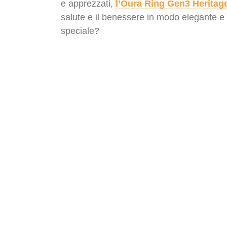
e apprezzati,
l’Oura Ring Gen3 Heritag
salute e il benessere in modo elegante e
speciale?