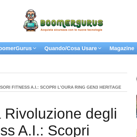
oomerGurus
Quando/Cosa Usare
Magazine
ORI FITNESS A.I.: SCOPRI L’OURA RING GEN3 HERITAGE
 Rivoluzione degli
ss A.I.: Scopri