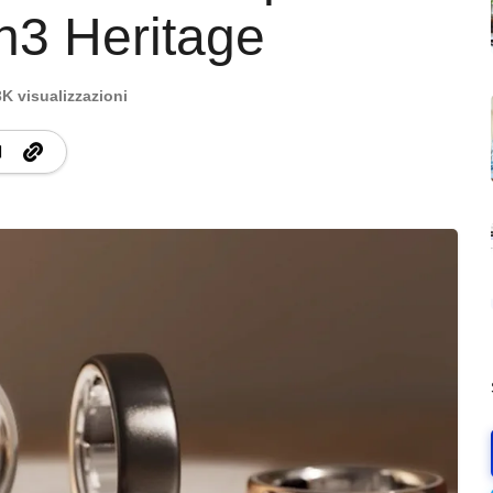
n3 Heritage
3K visualizzazioni