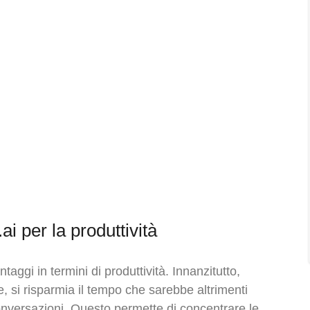
.ai per la produttività
aggi in termini di produttività. Innanzitutto,
, si risparmia il tempo che sarebbe altrimenti
nversazioni. Questo permette di concentrare le