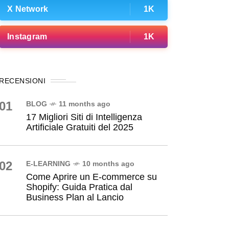
X Network
1K
Instagram
1K
RECENSIONI
01
BLOG
11 months ago
17 Migliori Siti di Intelligenza
Artificiale Gratuiti del 2025
02
E-LEARNING
10 months ago
Come Aprire un E-commerce su
Shopify: Guida Pratica dal
Business Plan al Lancio