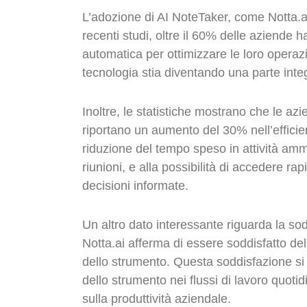
L’adozione di AI NoteTaker, come Notta.ai,
recenti studi, oltre il 60% delle aziende h
automatica per ottimizzare le loro opera
tecnologia stia diventando una parte integ
Inoltre, le statistiche mostrano che le azi
riportano un aumento del 30% nell’efficien
riduzione del tempo speso in attività amm
riunioni, e alla possibilità di accedere r
decisioni informate.
Un altro dato interessante riguarda la sodd
Notta.ai afferma di essere soddisfatto dell
dello strumento. Questa soddisfazione si
dello strumento nei flussi di lavoro quoti
sulla produttività aziendale.