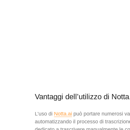
Vantaggi dell’utilizzo di Notta
L’uso di
Notta.ai
può portare numerosi vant
automatizzando il processo di trascrizione
dedicato a trascrivere manualmente le co