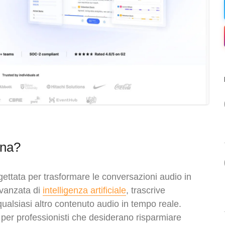
ona?
gettata per trasformare le conversazioni audio in
avanzata di
intelligenza artificiale
, trascrive
qualsiasi altro contenuto audio in tempo reale.
 per professionisti che desiderano risparmiare