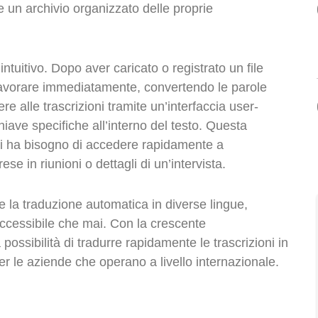
e un archivio organizzato delle proprie
ntuitivo. Dopo aver caricato o registrato un file
 a lavorare immediatamente, convertendo le parole
re alle trascrizioni tramite un’interfaccia user-
hiave specifiche all’interno del testo. Questa
chi ha bisogno di accedere rapidamente a
se in riunioni o dettagli di un’intervista.
e la traduzione automatica in diverse lingue,
ccessibile che mai. Con la crescente
possibilità di tradurre rapidamente le trascrizioni in
er le aziende che operano a livello internazionale.