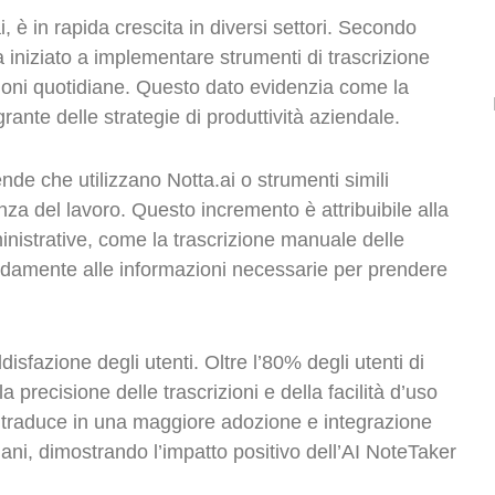
 è in rapida crescita in diversi settori. Secondo
a iniziato a implementare strumenti di trascrizione
zioni quotidiane. Questo dato evidenzia come la
rante delle strategie di produttività aziendale.
ende che utilizzano Notta.ai o strumenti simili
za del lavoro. Questo incremento è attribuibile alla
inistrative, come la trascrizione manuale delle
apidamente alle informazioni necessarie per prendere
isfazione degli utenti. Oltre l’80% degli utenti di
a precisione delle trascrizioni e della facilità d’uso
 traduce in una maggiore adozione e integrazione
diani, dimostrando l’impatto positivo dell’AI NoteTaker