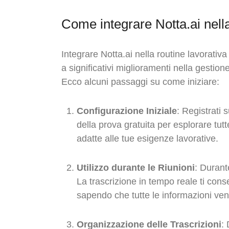
Come integrare Notta.ai nella
Integrare Notta.ai nella routine lavorati
a significativi miglioramenti nella gestio
Ecco alcuni passaggi su come iniziare:
Configurazione Iniziale
: Registrati 
della prova gratuita per esplorare tutte
adatte alle tue esigenze lavorative.
Utilizzo durante le Riunioni
: Durante
La trascrizione in tempo reale ti cons
sapendo che tutte le informazioni ve
Organizzazione delle Trascrizioni
: