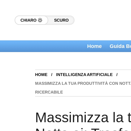
CHIARO
SCURO
Home
Guida B
HOME
INTELLIGENZA ARTIFICIALE
MASSIMIZZA LA TUA PRODUTTIVITÀ CON NOTTA
RICERCABILE
Massimizza la t