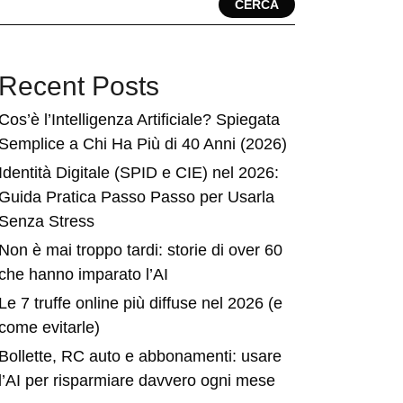
CERCA
Recent Posts
Cos’è l’Intelligenza Artificiale? Spiegata
Semplice a Chi Ha Più di 40 Anni (2026)
Identità Digitale (SPID e CIE) nel 2026:
Guida Pratica Passo Passo per Usarla
Senza Stress
Non è mai troppo tardi: storie di over 60
che hanno imparato l’AI
Le 7 truffe online più diffuse nel 2026 (e
come evitarle)
Bollette, RC auto e abbonamenti: usare
l’AI per risparmiare davvero ogni mese