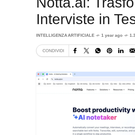
Notta.ai: Trasf
Interviste in Te
INTELLIGENZA ARTIFICIALE
1 year ago
1.
CONDIVIDI