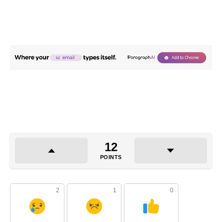
12
POINTS
2
1
0