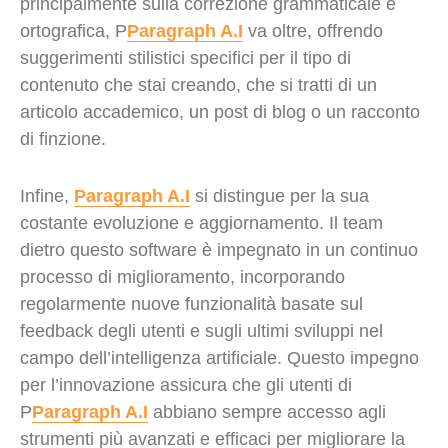
principalmente sulla correzione grammaticale e
ortografica, P
Paragraph A.I
va oltre, offrendo
suggerimenti stilistici specifici per il tipo di
contenuto che stai creando, che si tratti di un
articolo accademico, un post di blog o un racconto
di finzione.
Infine,
Paragraph A.I
si distingue per la sua
costante evoluzione e aggiornamento. Il team
dietro questo software è impegnato in un continuo
processo di miglioramento, incorporando
regolarmente nuove funzionalità basate sul
feedback degli utenti e sugli ultimi sviluppi nel
campo dell’intelligenza artificiale. Questo impegno
per l’innovazione assicura che gli utenti di
P
Paragraph A.I
abbiano sempre accesso agli
strumenti più avanzati e efficaci per migliorare la