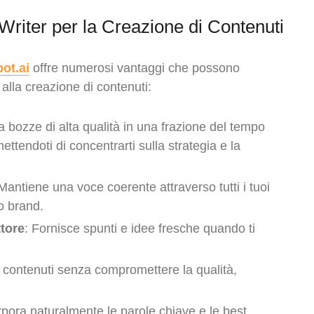
I Writer per la Creazione di Contenuti
ot.ai
offre numerosi vantaggi che possono
alla creazione di contenuti:
 bozze di alta qualità in una frazione del tempo
ettendoti di concentrarti sulla strategia e la
 Mantiene una voce coerente attraverso tutti i tuoi
uo brand.
tore
: Fornisce spunti e idee fresche quando ti
i contenuti senza compromettere la qualità,
rpora naturalmente le parole chiave e le best