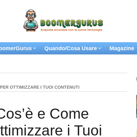
oomerGurus
Quando/Cosa Usare
Magazine
PER OTTIMIZZARE I TUOI CONTENUTI
 Cos’è e Come
ttimizzare i Tuoi