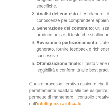
specifiche.
Analisi del contesto
: L’AI elabora i 
conoscenze per comprendere appieno 
Generazione del contenuto
: Utilizz
produce bozze di testo che si allinean
Revisione e perfezionamento
: L’ut
generato, fornire feedback e richieder
successive.
Ottimizzazione finale
: Il testo vien
leggibilità e conformità alle best pra
Questo processo iterativo assicura che il 
perfettamente adattato alle tue esigenze s
permette di mantenere il controllo creativ
dell’
intelligenza artificiale
.