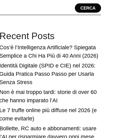
CERCA
Recent Posts
Cos’è l’Intelligenza Artificiale? Spiegata
Semplice a Chi Ha Più di 40 Anni (2026)
Identità Digitale (SPID e CIE) nel 2026:
Guida Pratica Passo Passo per Usarla
Senza Stress
Non è mai troppo tardi: storie di over 60
che hanno imparato l’AI
Le 7 truffe online più diffuse nel 2026 (e
come evitarle)
Bollette, RC auto e abbonamenti: usare
l’AI per risparmiare davvero ogni mese