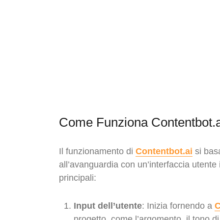
Come Funziona Contentbot.ai:
Il funzionamento di
Contentbot.ai
si bas
all’avanguardia con un’interfaccia utente 
principali:
Input dell’utente
: Inizia fornendo a
C
progetto, come l’argomento, il tono d