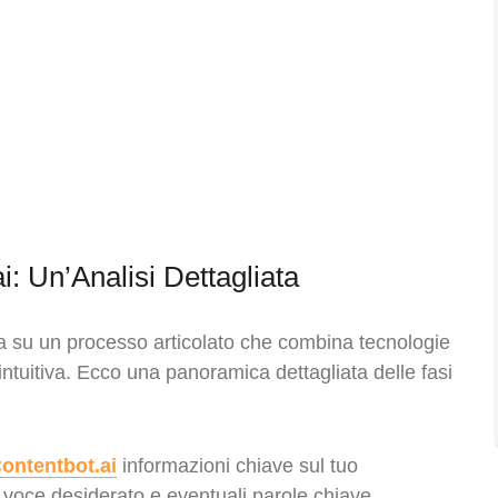
 Un’Analisi Dettagliata
a su un processo articolato che combina tecnologie
intuitiva. Ecco una panoramica dettagliata delle fasi
ontentbot.ai
informazioni chiave sul tuo
i voce desiderato e eventuali parole chiave