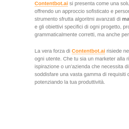
Contentbot.ai
si presenta come una solu
offrendo un approccio sofisticato e perso
strumento sfrutta algoritmi avanzati di
ma
e gli obiettivi specifici di ogni progetto
grammaticalmente corretti, ma anche perti
La vera forza di
Contentbot.ai
risiede ne
ogni utente. Che tu sia un marketer alla r
ispirazione o un’azienda che necessita di 
soddisfare una vasta gamma di requisiti di
potenziando la tua produttività.