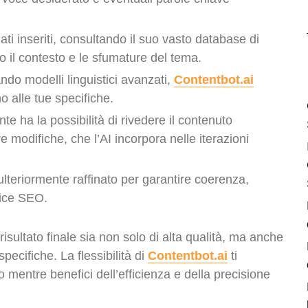
dati inseriti, consultando il suo vasto database di
il contesto e le sfumature del tema.
ando modelli linguistici avanzati,
Contentbot.ai
o alle tue specifiche.
ente ha la possibilità di rivedere il contenuto
e modifiche, che l’AI incorpora nelle iterazioni
e ulteriormente raffinato per garantire coerenza,
ctice SEO.
risultato finale sia non solo di alta qualità, ma anche
pecifiche. La flessibilità di
Contentbot.ai
ti
o mentre benefici dell’efficienza e della precisione