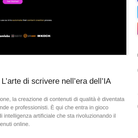
L’arte di scrivere nell’era dell’IA
ne, la creazione di contenuti di qualità è diventata
e e professionisti. È qui che entra in gioco
 intelligenza artificiale che sta rivoluzionando il
nuti online.