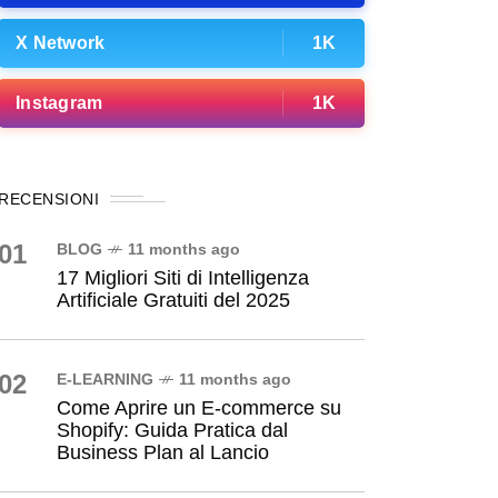
X Network
1K
Instagram
1K
RECENSIONI
01
BLOG
11 months ago
17 Migliori Siti di Intelligenza
Artificiale Gratuiti del 2025
02
E-LEARNING
11 months ago
Come Aprire un E-commerce su
Shopify: Guida Pratica dal
Business Plan al Lancio