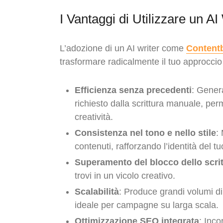
I Vantaggi di Utilizzare un A
L’adozione di un AI writer come
Contentb
trasformare radicalmente il tuo approccio 
Efficienza senza precedenti
: Genera
richiesto dalla scrittura manuale, perm
creatività.
Consistenza nel tono e nello stile
:
contenuti, rafforzando l’identità del t
Superamento del blocco dello scrit
trovi in un vicolo creativo.
Scalabilità
: Produce grandi volumi d
ideale per campagne su larga scala.
Ottimizzazione SEO integrata
: Inco