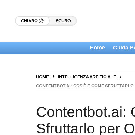
CHIARO
SCURO
Home
Guida B
HOME
INTELLIGENZA ARTIFICIALE
CONTENTBOT.AI: COS’È E COME SFRUTTARLO 
Contentbot.ai:
Sfruttarlo per O