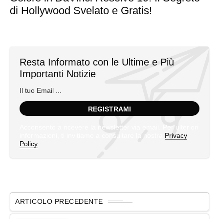
di Hollywood Svelato e Gratis!
Resta Informato con le Ultime e Più
Importanti Notizie
Acconsento a ricevere la newsletter via email. Per ulteriori
informazioni, ti invitiamo a consultare la nostra
Privacy
Policy
ARTICOLO PRECEDENTE