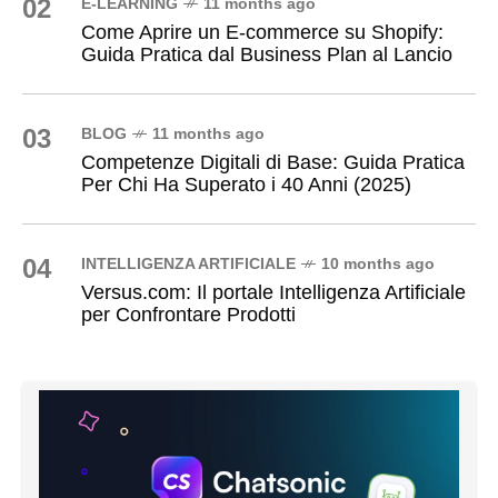
02
E-LEARNING
11 months ago
Come Aprire un E-commerce su Shopify:
Guida Pratica dal Business Plan al Lancio
03
BLOG
11 months ago
Competenze Digitali di Base: Guida Pratica
Per Chi Ha Superato i 40 Anni (2025)
04
INTELLIGENZA ARTIFICIALE
10 months ago
Versus.com: Il portale Intelligenza Artificiale
per Confrontare Prodotti