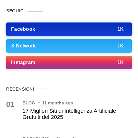
SEGUICI
Facebook
1K
X Network
1K
Instagram
1K
RECENSIONI
01
BLOG
11 months ago
17 Migliori Siti di Intelligenza Artificiale
Gratuiti del 2025