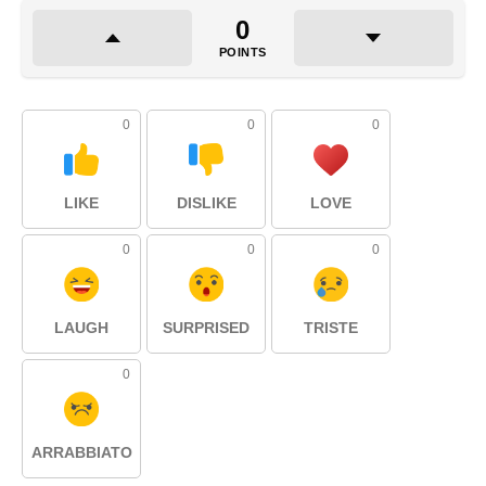
0
POINTS
0
0
0
LIKE
DISLIKE
LOVE
0
0
0
LAUGH
SURPRISED
TRISTE
0
ARRABBIATO