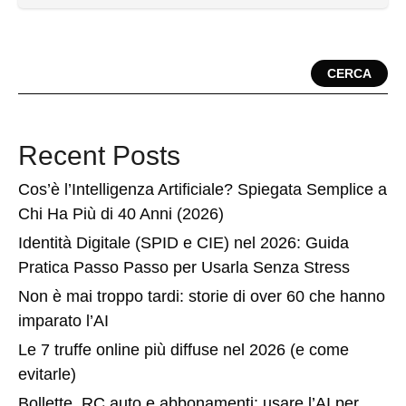
CERCA
Recent Posts
Cos’è l’Intelligenza Artificiale? Spiegata Semplice a
Chi Ha Più di 40 Anni (2026)
Identità Digitale (SPID e CIE) nel 2026: Guida
Pratica Passo Passo per Usarla Senza Stress
Non è mai troppo tardi: storie di over 60 che hanno
imparato l’AI
Le 7 truffe online più diffuse nel 2026 (e come
evitarle)
Bollette, RC auto e abbonamenti: usare l’AI per