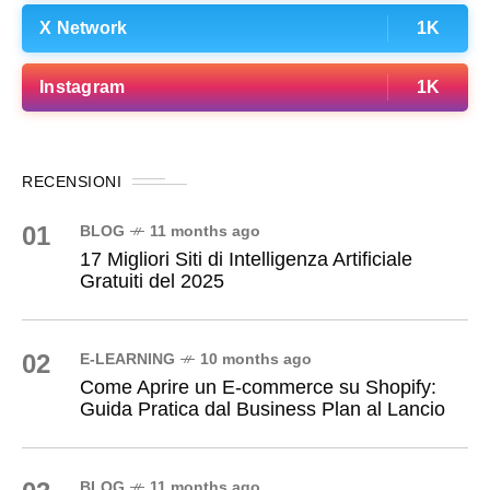
X Network
1K
Instagram
1K
RECENSIONI
01
BLOG
11 months ago
17 Migliori Siti di Intelligenza Artificiale
Gratuiti del 2025
02
E-LEARNING
10 months ago
Come Aprire un E-commerce su Shopify:
Guida Pratica dal Business Plan al Lancio
BLOG
11 months ago