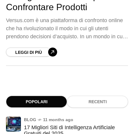
Confrontare Prodotti
Versus.com è una piattaforma di confronto online
che ha rivoluzionato il modo in cui gli utenti
prendono decisioni d’acquisto. In un mondo in cui
le opzioni sono infinite, trovare il
LEGGI DI PIÙ
POPOLARI
RECENTI
BLOG
11 months ago
17 Migliori Siti di Intelligenza Artificiale
Gratuiti del 2025